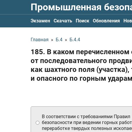
Промышленная безоп
Экзамен
Скачать
Поиск
Обновления
Нов
Главная
»
Б.4
»
Б.4.4
185. В каком перечисленном 
от последовательного продв
как шахтного поля (участка)
и опасного по горным удара
В соответствии с требованиями Правил
безопасности при ведении горных работ
переработке твердых полезных ископае