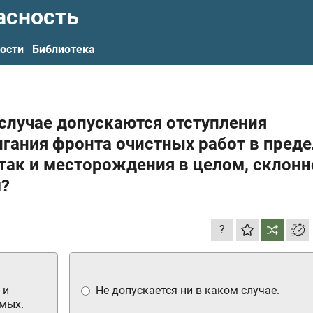
асность
ости
Библиотека
случае допускаются отступления
игания фронта очистных работ в преде
, так и месторождения в целом, склонн
м?
?
 и
Не допускается ни в каком случае.
мых.