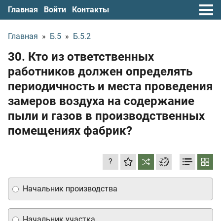
Главная
Войти
Контакты
Главная
»
Б.5
»
Б.5.2
30. Кто из ответственных
работников должен определять
периодичность и места проведения
замеров воздуха на содержание
пыли и газов в производственных
помещениях фабрик?
?
Начальник производства
Начальник участка