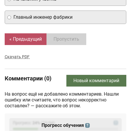
Главный инженер фабрики
« Предыдущий
Пропустить
Скачать PDF
Комментарии (0)
Новый комментарий
На вопрос ещё не добавлено комментариев. Нашли
ошибку или считаете, что вопрос некорректно
составлен? — расскажите об этом.
Прогресс:
24
%
(
23
/94)
?
Прогресс обучения
?