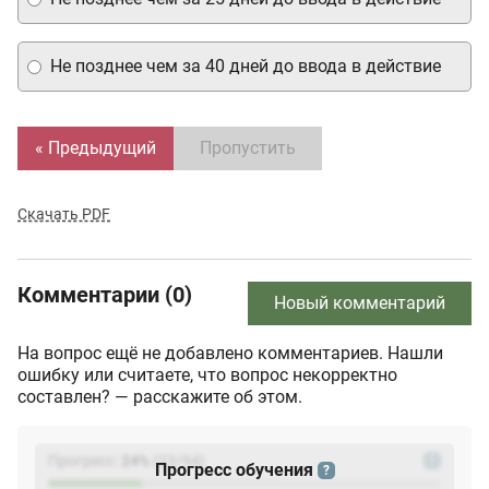
Не позднее чем за 40 дней до ввода в действие
« Предыдущий
Пропустить
Скачать PDF
Комментарии (0)
Новый комментарий
На вопрос ещё не добавлено комментариев. Нашли
ошибку или считаете, что вопрос некорректно
составлен? — расскажите об этом.
Прогресс:
24
%
(
23
/94)
?
Прогресс обучения
?