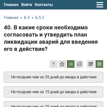
Главная
Войти
Контакты
Главная
»
Б.5
»
Б.5.2
40. В какие сроки необходимо
согласовать и утвердить план
ликвидации аварий для введения
его в действие?
?
Не позднее чем за 35 дней до ввода в действие
Не позднее чем за 15 дней до ввода в действие
Не позднее чем за 25 дней до ввода в действие