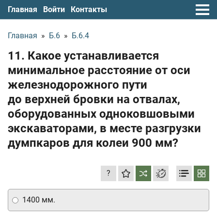
Главная
Войти
Контакты
Главная
»
Б.6
»
Б.6.4
11. Какое устанавливается
минимальное расстояние от оси
железнодорожного пути
до верхней бровки на отвалах,
оборудованных одноковшовыми
экскаваторами, в месте разгрузки
думпкаров для колеи 900 мм?
?
1400 мм.