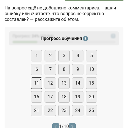
На вопрос ещё не добавлено комментариев. Нашли
ошибку или считаете, что вопрос некорректно
составлен? — расскажите об этом.
Прогресс:
24
%
(
23
/94)
?
Прогресс обучения
?
1
2
3
4
5
6
7
8
9
10
11
12
13
14
15
16
17
18
19
20
21
22
23
24
25
1
/
10