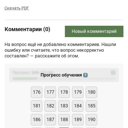
Скачать PDF
Комментарии (0)
Новый комментарий
На вопрос ещё не добавлено комментариев. Нашли
ошибку или считаете, что вопрос некорректно
составлен? — расскажите об этом.
Прогресс:
24
%
(
23
/94)
?
Прогресс обучения
?
176
177
178
179
180
181
182
183
184
185
186
187
188
189
190