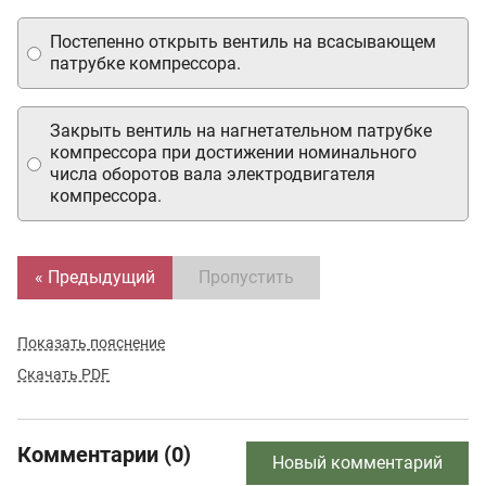
Постепенно открыть вентиль на всасывающем
патрубке компрессора.
Закрыть вентиль на нагнетательном патрубке
компрессора при достижении номинального
числа оборотов вала электродвигателя
компрессора.
« Предыдущий
Пропустить
Показать пояснение
Скачать PDF
Комментарии (0)
Новый комментарий