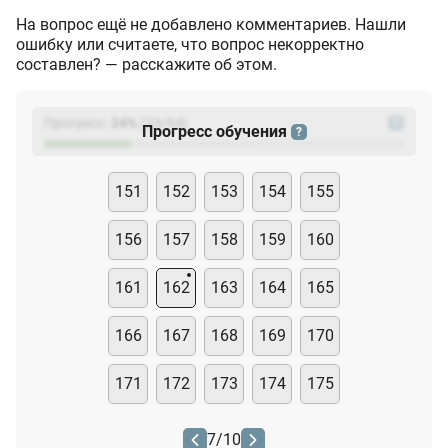
На вопрос ещё не добавлено комментариев. Нашли
ошибку или считаете, что вопрос некорректно
составлен? — расскажите об этом.
Прогресс:
24
%
(
23
/94)
?
Прогресс обучения
?
151
152
153
154
155
156
157
158
159
160
161
162
163
164
165
166
167
168
169
170
171
172
173
174
175
7
/
10