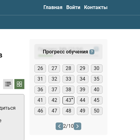
Главная
Войти
Контакты
Прогресс:
24
%
(
23
/94)
?
Прогресс обучения
?
в
26
27
28
29
30
31
32
33
34
35
36
37
38
39
40
41
42
43
44
45
диться
46
47
48
49
50
е
2
/
10