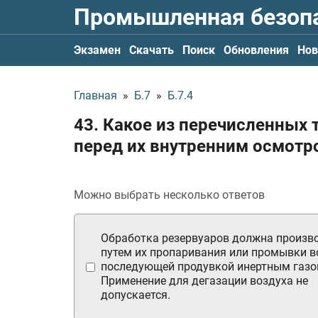
Промышленная безоп
Экзамен
Скачать
Поиск
Обновления
Нов
Главная
»
Б.7
»
Б.7.4
43. Какое из перечисленных 
перед их внутренним осмотр
Можно выбрать несколько ответов
Обработка резервуаров должна произв
путем их пропаривания или промывки в
последующей продувкой инертным газо
Применение для дегазации воздуха не
допускается.