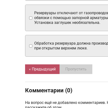
Резервуары отключают от газопроводо
обвязки с помощью запорной арматуры
Установка заглушек необязательна.
Обработка резервуара должна произво
при открытом верхнем люке.
« Предыдущий
Пропустить
Комментарии (0)
На вопрос ещё не добавлено комментариев. 
расскажите об этом.