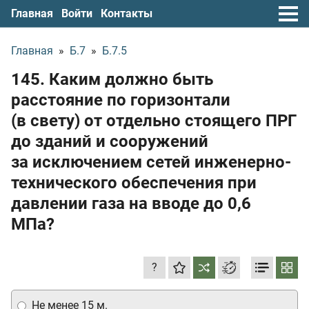
Главная
Войти
Контакты
Главная
»
Б.7
»
Б.7.5
145. Каким должно быть
расстояние по горизонтали
(в свету) от отдельно стоящего ПРГ
до зданий и сооружений
за исключением сетей инженерно-
технического обеспечения при
давлении газа на вводе до 0,6
МПа?
?
Не менее 15 м.