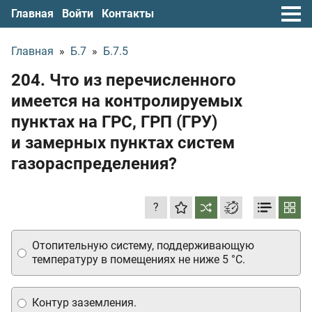
Главная
Войти
Контакты
Главная
»
Б.7
»
Б.7.5
204. Что из перечисленного
имеется на контролируемых
пунктах на ГРС, ГРП (ГРУ)
и замерных пунктах систем
газораспределения?
?
Отопительную систему, поддерживающую
температуру в помещениях не ниже 5 °С.
Контур заземления.