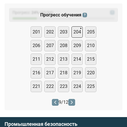
Прогресс:
24
%
(
23
/94)
?
Прогресс обучения
?
201
202
203
204
205
206
207
208
209
210
211
212
213
214
215
216
217
218
219
220
221
222
223
224
225
9
/
12
Промышленная безопасность