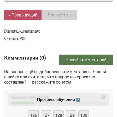
« Предыдущий
Пропустить
Показать пояснение
Скачать PDF
Комментарии (0)
Новый комментарий
На вопрос ещё не добавлено комментариев. Нашли
ошибку или считаете, что вопрос некорректно
составлен? — расскажите об этом.
Прогресс:
24
%
(
23
/94)
?
Прогресс обучения
?
126
127
128
129
130