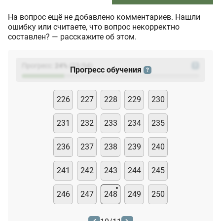
На вопрос ещё не добавлено комментариев. Нашли
ошибку или считаете, что вопрос некорректно
составлен? — расскажите об этом.
Прогресс:
24
%
(
23
/94)
?
Прогресс обучения
?
226
227
228
229
230
231
232
233
234
235
236
237
238
239
240
241
242
243
244
245
246
247
248
249
250