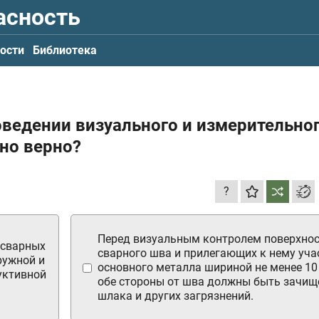
асность
ости
Библиотека
оведении визуального и измерительно
но верно?
?
Перед визуальным контролем поверхно
 сварных
сварного шва и прилегающих к нему уча
ружной и
основного металла шириной не менее 10
уктивной
обе стороны от шва должны быть зачищ
шлака и других загрязнений.