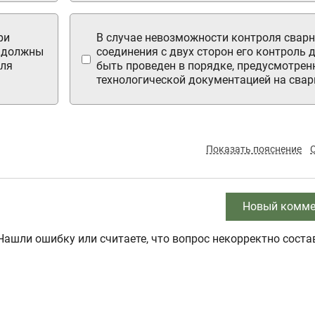
ри
В случае невозможности контроля сварн
, должны
соединения с двух сторон его контроль 
оля
быть проведен в порядке, предусмотре
технологической документацией на свар
Показать пояснение
Новый комме
Нашли ошибку или считаете, что вопрос некорректно соста