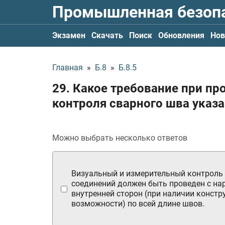
Промышленная безоп
Экзамен
Скачать
Поиск
Обновления
Нов
Главная
»
Б.8
»
Б.8.5
29. Какое требование при пр
контроля сварного шва указа
Можно выбрать несколько ответов
Визуальный и измерительный контроль
соединений должен быть проведен с на
внутренней сторон (при наличии констр
возможности) по всей длине швов.