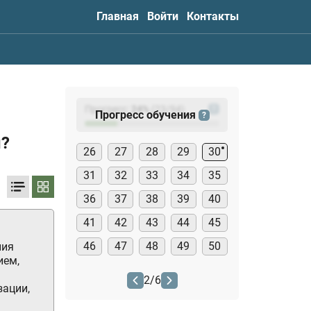
Главная
Войти
Контакты
Прогресс:
24
%
(
23
/94)
?
Прогресс обучения
?
ы?
26
27
28
29
30
31
32
33
34
35
36
37
38
39
40
41
42
43
44
45
46
47
48
49
50
ния
ием,
2
/
6
зации,