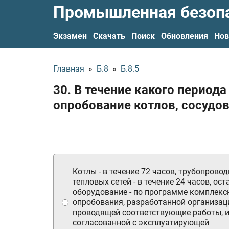
Промышленная безоп
Экзамен
Скачать
Поиск
Обновления
Нов
Главная
»
Б.8
»
Б.8.5
30. В течение какого период
опробование котлов, сосудов
Котлы - в течение 72 часов, трубопрово
тепловых сетей - в течение 24 часов, ос
оборудование - по программе комплекс
опробования, разработанной организац
проводящей соответствующие работы, 
согласованной с эксплуатирующей