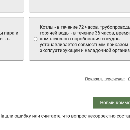
Котлы - в течение 72 часов, трубопровод
ды пара и
горячей воды - в течение 36 часов, время
ы - в
комплексного опробования сосудов
устанавливается совместным приказом
эксплуатирующей и наладочной организ
Показать пояснение
Новый комме
Нашли ошибку или считаете, что вопрос некорректно соста