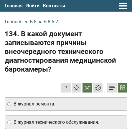
Главная
Войти
Контакты
Главная
»
Б.8
»
Б.8.6.2
134. В какой документ
записываются причины
внеочередного технического
диагностирования медицинской
барокамеры?
?
В журнал ремонта.
В журнал технического обслуживания.