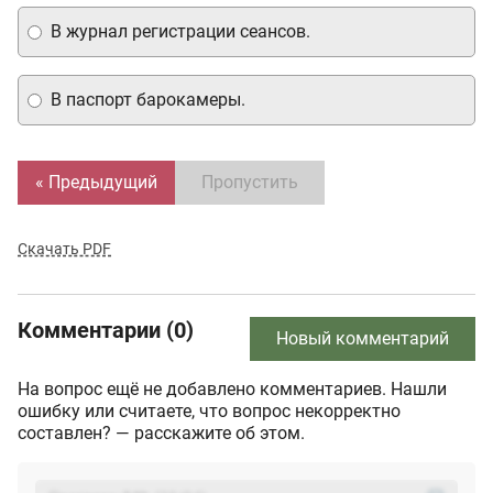
В журнал регистрации сеансов.
В паспорт барокамеры.
« Предыдущий
Пропустить
Скачать PDF
Комментарии (0)
Новый комментарий
На вопрос ещё не добавлено комментариев. Нашли
ошибку или считаете, что вопрос некорректно
составлен? — расскажите об этом.