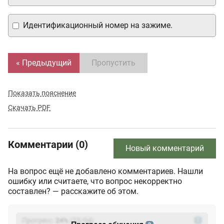
Идентификационный номер на зажиме.
« Предыдущий
Пропустить
Показать пояснение
Скачать PDF
Комментарии (0)
Новый комментарий
На вопрос ещё не добавлено комментариев. Нашли
ошибку или считаете, что вопрос некорректно
составлен? — расскажите об этом.
Прогресс:
24
%
(
23
/94)
?