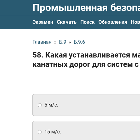
Промышленная безоп
Экзамен
Скачать
Поиск
Обновления
Нов
Главная
»
Б.9
»
Б.9.6
58. Какая устанавливается 
канатных дорог для систем 
5 м/с.
15 м/с.