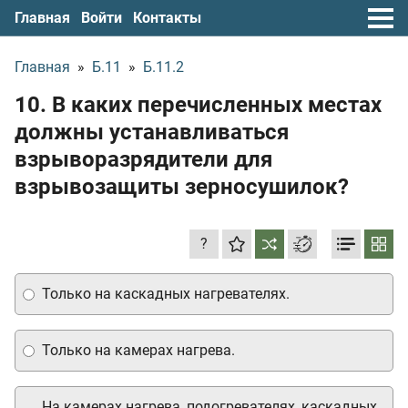
Главная
Войти
Контакты
Главная
»
Б.11
»
Б.11.2
10. В каких перечисленных местах
должны устанавливаться
взрыворазрядители для
взрывозащиты зерносушилок?
?
Только на каскадных нагревателях.
Только на камерах нагрева.
На камерах нагрева, подогревателях, каскадных