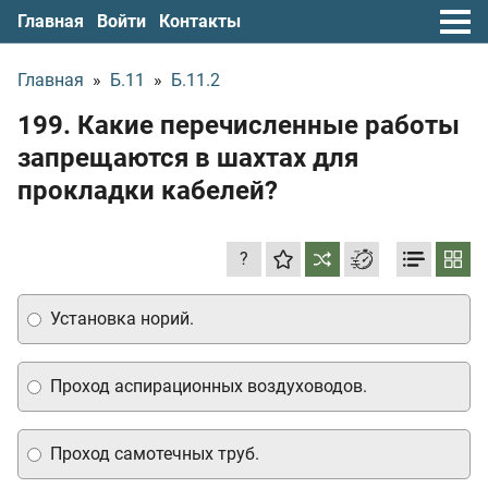
Главная
Войти
Контакты
Главная
»
Б.11
»
Б.11.2
199. Какие перечисленные работы
запрещаются в шахтах для
прокладки кабелей?
?
Установка норий.
Проход аспирационных воздуховодов.
Проход самотечных труб.