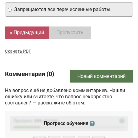
Запрещаются все перечисленные работы.
« Предыдущий
Пропустить
Скачать PDF
Комментарии (0)
Новый комментарий
На вопрос ещё не добавлено комментариев. Нашли
ошибку или считаете, что вопрос некорректно
составлен? — расскажите об этом.
Прогресс:
24
%
(
23
/94)
?
Прогресс обучения
?