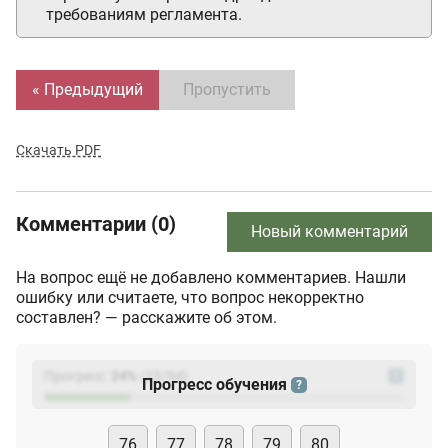
требованиям регламента.
« Предыдущий
Пропустить
Скачать PDF
Комментарии (0)
Новый комментарий
На вопрос ещё не добавлено комментариев. Нашли
ошибку или считаете, что вопрос некорректно
составлен? — расскажите об этом.
Прогресс:
24
%
(
23
/94)
?
Прогресс обучения
?
76
77
78
79
80