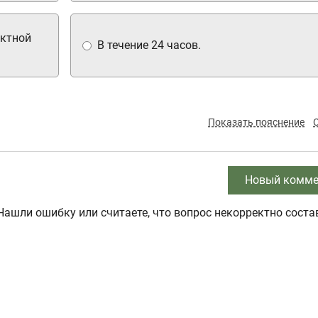
ектной
В течение 24 часов.
Показать пояснение
Новый комме
Нашли ошибку или считаете, что вопрос некорректно соста