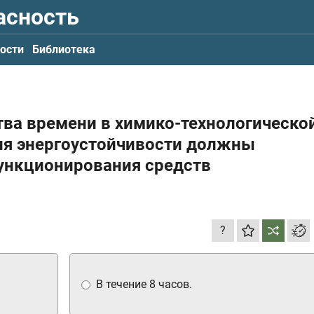
асность
ости
Библиотека
ства времени в химико-технологическо
ия энергоустойчивости должны
ункционирования средств
?
В течение 8 часов.