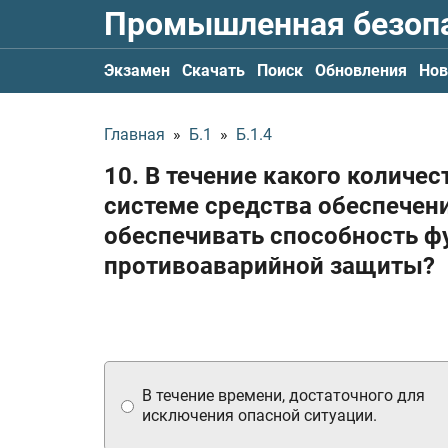
Промышленная безоп
Экзамен
Скачать
Поиск
Обновления
Нов
Главная
»
Б.1
»
Б.1.4
10. В течение какого количе
системе средства обеспечен
обеспечивать способность ф
противоаварийной защиты?
В течение времени, достаточного для
исключения опасной ситуации.