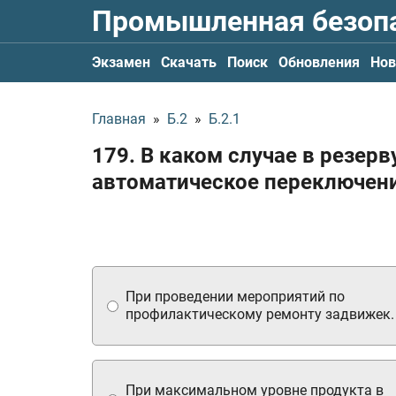
Промышленная безоп
Экзамен
Скачать
Поиск
Обновления
Нов
Главная
»
Б.2
»
Б.2.1
179. В каком случае в резе
автоматическое переключен
При проведении мероприятий по
профилактическому ремонту задвижек.
При максимальном уровне продукта в