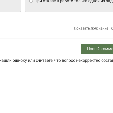
При отказе в работе только одной из за
Показать пояснение
Новый комме
Нашли ошибку или считаете, что вопрос некорректно соста