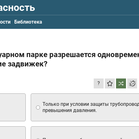
асность
ости
Библиотека
рвуарном парке разрешается одновреме
ие задвижек?
?
Только при условии защиты трубопровод
превышения давления.