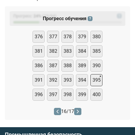
Прогресс:
24
%
(
23
/94)
?
Прогресс обучения
?
376
377
378
379
380
381
382
383
384
385
386
387
388
389
390
391
392
393
394
395
396
397
398
399
400
16
/
17
Промышленная безопасность