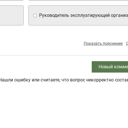
Руководитель эксплуатирующей организ
Показать пояснение
Новый комме
Нашли ошибку или считаете, что вопрос некорректно соста