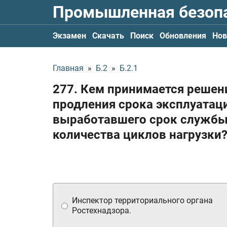
Промышленная безоп
Экзамен
Скачать
Поиск
Обновления
Нов
Главная
»
Б.2
»
Б.2.1
277. Кем принимается решен
продления срока эксплуатаци
выработавшего срок службы
количества циклов нагрузки
Инспектор территориального органа
Ростехнадзора.