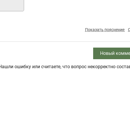
Показать пояснение
Новый комме
Нашли ошибку или считаете, что вопрос некорректно соста