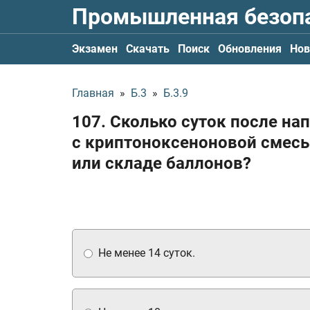
Промышленная безоп
Экзамен
Скачать
Поиск
Обновления
Нов
Главная
»
Б.3
»
Б.3.9
107. Сколько суток после 
с криптоноксеноновой смесь
или складе баллонов?
Не менее 14 суток.