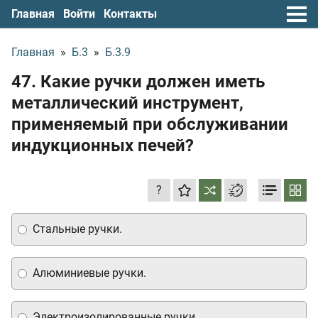
Главная
Войти
Контакты
Главная
»
Б.3
»
Б.3.9
47. Какие ручки должен иметь
металлический инструмент,
применяемый при обслуживании
индукционных печей?
?
Стальные ручки.
Алюминиевые ручки.
Электроизолированные ручки.