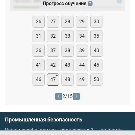
Прогресс:
24
%
(
23
/94)
?
Прогресс обучения
?
26
27
28
29
30
31
32
33
34
35
36
37
38
39
40
41
42
43
44
45
46
47
48
49
50
2
/
15
Промышленная безопасность
Нашли ошибку или есть предложения? —
напишите