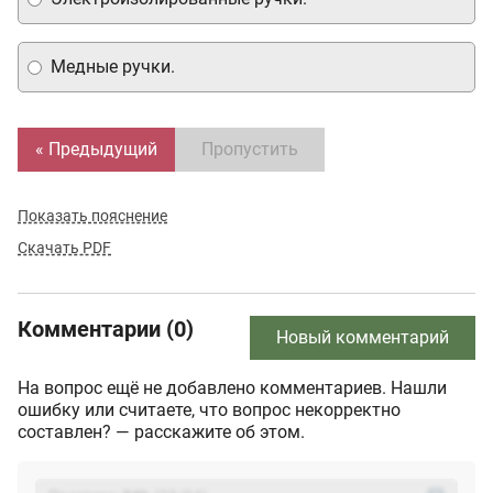
Медные ручки.
« Предыдущий
Пропустить
Показать пояснение
Скачать PDF
Комментарии (0)
Новый комментарий
На вопрос ещё не добавлено комментариев. Нашли
ошибку или считаете, что вопрос некорректно
составлен? — расскажите об этом.