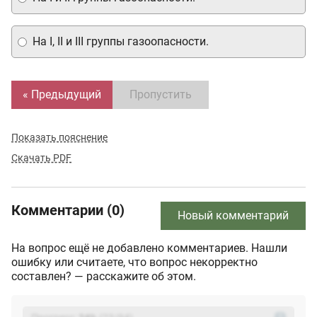
На I, II и III группы газоопасности.
« Предыдущий
Пропустить
Показать пояснение
Скачать PDF
Комментарии (0)
Новый комментарий
На вопрос ещё не добавлено комментариев. Нашли
ошибку или считаете, что вопрос некорректно
составлен? — расскажите об этом.