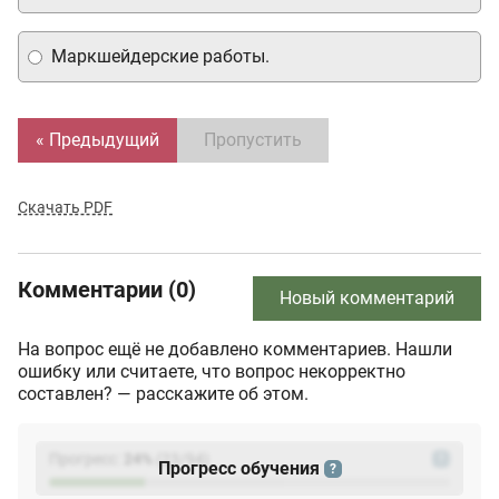
Маркшейдерские работы.
« Предыдущий
Пропустить
Скачать PDF
Комментарии (0)
Новый комментарий
На вопрос ещё не добавлено комментариев. Нашли
ошибку или считаете, что вопрос некорректно
составлен? — расскажите об этом.
Прогресс:
24
%
(
23
/94)
?
Прогресс обучения
?