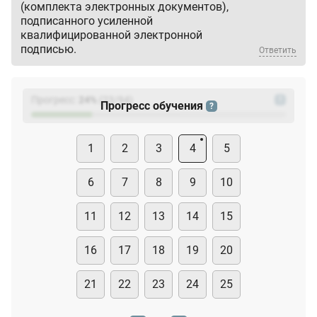
(комплекта электронных документов),
подписанного усиленной
квалифицированной электронной
подписью.
Ответить
Прогресс:
24
%
(
23
/94)
?
Прогресс обучения
?
1
2
3
4
5
6
7
8
9
10
11
12
13
14
15
16
17
18
19
20
21
22
23
24
25