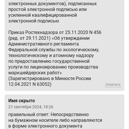
электронных документов), подписанных
простой электронной подписью или
усиленной квалифицированной
электронной подписью
Приказ Ростехнадзора
от 25.11.2020
N 456
(ред. от 29.11.2021) «Об утверждении
Административного регламента
Федеральной службы по экологическому,
технологическому и атомному надзору
по предоставлению государственной
услуги по лицензированию производства
маркшейдерских работ»
(Зарегистрировано в Минюсте России
12.04.2021
N 63052)
Ответить
Имя скрыто
21 сентября 2024, 18:26
правильный ответ: Непосредственно
на бумажном носителе либо направляются
в форме электронного документа