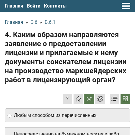
Главная
Войти
Контакты
Главная
»
Б.6
»
Б.6.1
4. Каким образом направляются
заявление о предоставлении
лицензии и прилагаемые к нему
документы соискателем лицензии
на производство маркшейдерских
работ в лицензирующий орган?
?
Любым способом из перечисленных.
Непосредственно на бумажном носителе либо