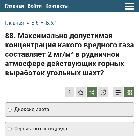
Главная
Войти
Контакты
Главная
»
Б.6
»
Б.6.1
88. Максимально допустимая
концентрация какого вредного газа
составляет 2 мг/м³ в рудничной
атмосфере действующих горных
выработок угольных шахт?
?
Диоксид азота.
Сернистого ангидрида.