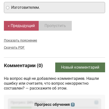
Изготовителем.
« Предыдущий
Пропустить
Показать пояснение
Скачать PDF
Комментарии (0)
Новый комментарий
На вопрос ещё не добавлено комментариев. Нашли
ошибку или считаете, что вопрос некорректно
составлен? — расскажите об этом.
Прогресс:
24
%
(
23
/94)
?
Прогресс обучения
?