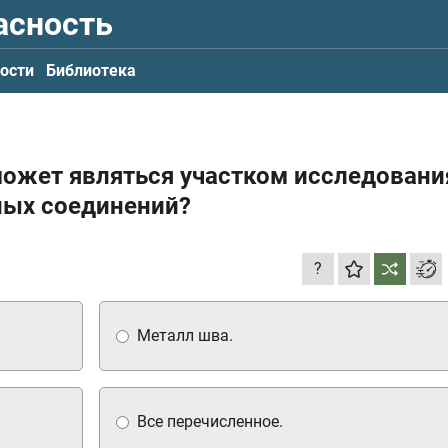
асность
ости
Библиотека
может являться участком исследовани
ых соединений?
?
Металл шва.
Все перечисленное.