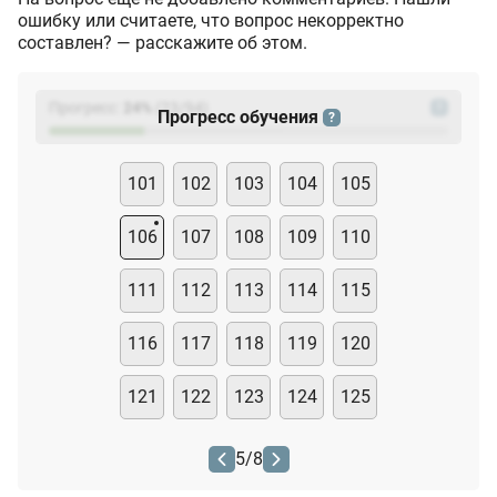
ошибку или считаете, что вопрос некорректно
составлен? — расскажите об этом.
Прогресс:
24
%
(
23
/94)
?
Прогресс обучения
?
101
102
103
104
105
106
107
108
109
110
111
112
113
114
115
116
117
118
119
120
121
122
123
124
125
5
/
8