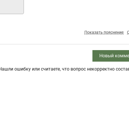
Показать пояснение
Новый комме
Нашли ошибку или считаете, что вопрос некорректно соста