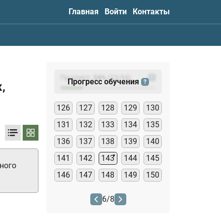
Главная
Войти
Контакты
Прогресс:
24
%
(
23
/94)
?
Прогресс обучения
?
,
126
127
128
129
130
131
132
133
134
135
136
137
138
139
140
141
142
143
144
145
ного
146
147
148
149
150
6
/
8