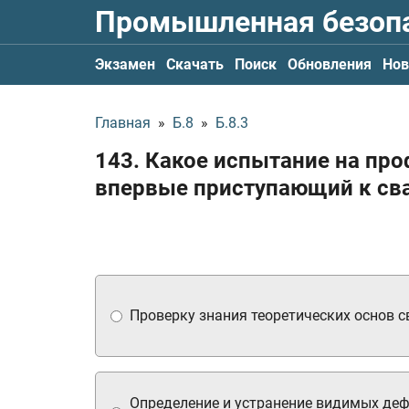
Промышленная безоп
Экзамен
Скачать
Поиск
Обновления
Нов
Главная
»
Б.8
»
Б.8.3
143. Какое испытание на пр
впервые приступающий к сва
Проверку знания теоретических основ с
Определение и устранение видимых де