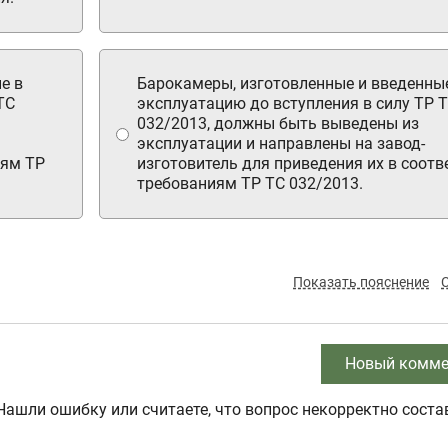
е в
Барокамеры, изготовленные и введенны
ТС
эксплуатацию до вступления в силу ТР 
032/2013, должны быть выведены из
эксплуатации и направлены на завод-
иям ТР
изготовитель для приведения их в соотв
требованиям ТР ТС 032/2013.
Показать пояснение
Новый комме
Нашли ошибку или считаете, что вопрос некорректно соста