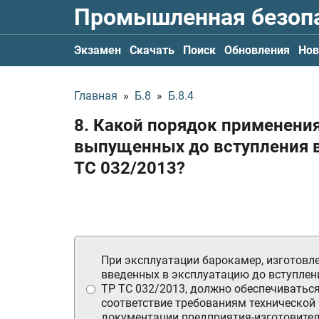
Промышленная безоп
Экзамен
Скачать
Поиск
Обновления
Нов
Главная
»
Б.8
»
Б.8.4
8. Какой порядок применени
выпущенных до вступления в
ТС 032/2013?
При эксплуатации барокамер, изготовл
введенных в эксплуатацию до вступлени
ТР ТС 032/2013, должно обеспечиваться
соответствие требованиям технической
документации предприятия-изготовител