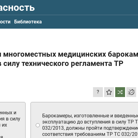
асность
ости
Библиотека
я многоместных медицинских барокам
 силу технического регламента ТР
?
енных и
Барокамеры, изготовленные и введенны
я в силу
эксплуатацию до вступления в силу ТР 
 их
032/2013, должны пройти подтверждени
соответствия требованиям ТР ТС 032/20
я.