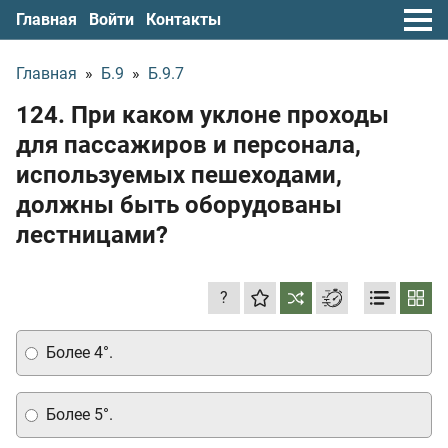
Главная
Войти
Контакты
Главная
»
Б.9
»
Б.9.7
124. При каком уклоне проходы
для пассажиров и персонала,
используемых пешеходами,
должны быть оборудованы
лестницами?
?
Более 4°.
Более 5°.