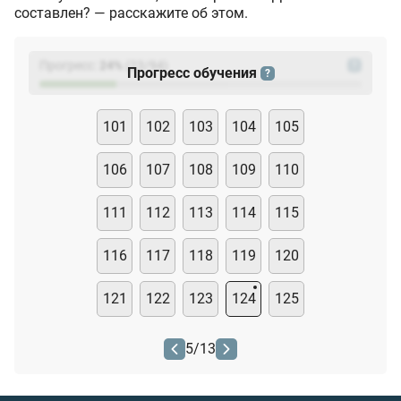
составлен? — расскажите об этом.
Прогресс:
24
%
(
23
/94)
?
Прогресс обучения
?
101
102
103
104
105
106
107
108
109
110
111
112
113
114
115
116
117
118
119
120
121
122
123
124
125
5
/
13