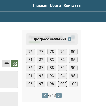
Главная
Войти
Контакты
Прогресс:
24
%
(
23
/94)
?
Прогресс обучения
?
76
77
78
79
80
81
82
83
84
85
86
87
88
89
90
91
92
93
94
95
96
97
98
99
100
4
/
13