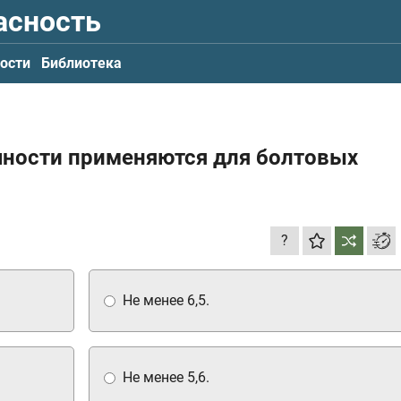
асность
ости
Библиотека
очности применяются для болтовых
?
Не менее 6,5.
Не менее 5,6.