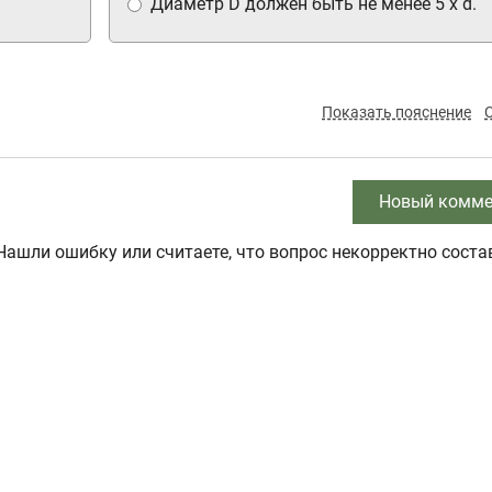
Диаметр D должен быть не менее 5 x d.
Показать пояснение
Новый комме
Нашли ошибку или считаете, что вопрос некорректно соста