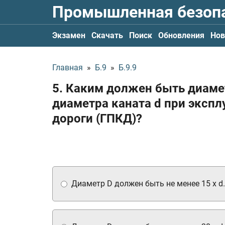
Промышленная безоп
Экзамен
Скачать
Поиск
Обновления
Нов
Главная
»
Б.9
»
Б.9.9
5. Каким должен быть диаме
диаметра каната d при экспл
дороги (ГПКД)?
Диаметр D должен быть не менее 15 x d.