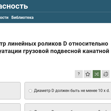
асность
ости
Библиотека
тр линейных роликов D относительно
уатации грузовой подвесной канатной
?
Диаметр D должен быть не менее 10 x d.