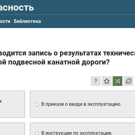
асность
ости
Библиотека
водится запись о результатах техничес
ой подвесной канатной дороги?
?
х
В приказе о вводе в эксплуатацию.
В инструкции по эксплуатации.