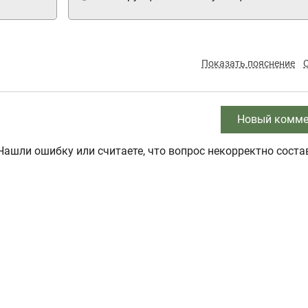
Показать пояснение
Новый комме
Нашли ошибку или считаете, что вопрос некорректно соста