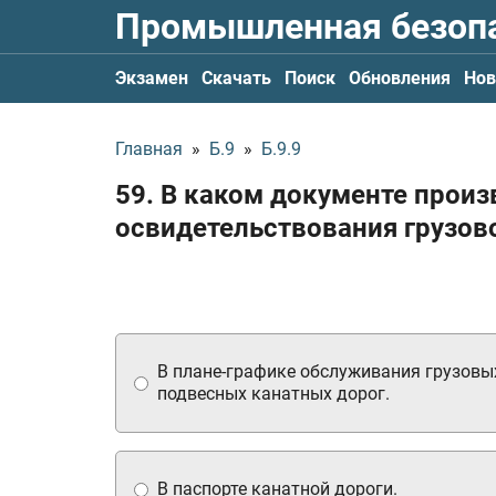
Промышленная безоп
Экзамен
Скачать
Поиск
Обновления
Нов
Главная
»
Б.9
»
Б.9.9
59. В каком документе произ
освидетельствования грузов
В плане-графике обслуживания грузовы
подвесных канатных дорог.
В паспорте канатной дороги.