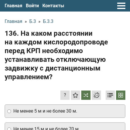
Главная
Войти
Контакты
Главная
»
Б.3
»
Б.3.3
136. На каком расстоянии
на каждом кислородопроводе
перед КРП необходимо
устанавливать отключающую
задвижку с дистанционным
управлением?
?
Не менее 5 м и не более 30 м.
Не менее 15 м и не более 70 м.