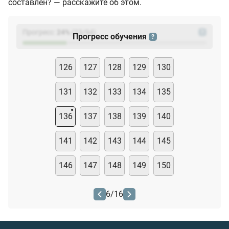
составлен? — расскажите об этом.
Прогресс:
24
%
(
23
/94)
?
Прогресс обучения
?
126
127
128
129
130
131
132
133
134
135
136
137
138
139
140
141
142
143
144
145
146
147
148
149
150
6
/
16