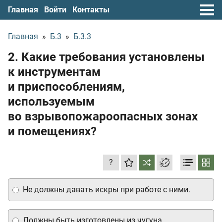
Главная
Войти
Контакты
Главная
»
Б.3
»
Б.3.3
2. Какие требования установлены
к инструментам
и приспособлениям,
используемым
во взрывопожароопасных зонах
и помещениях?
?
Не должны давать искры при работе с ними.
Должны быть изготовлены из чугуна.