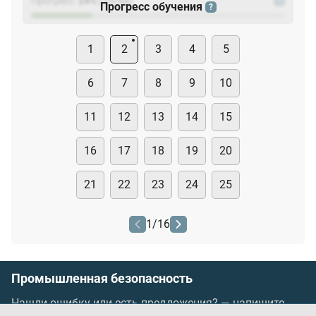
Прогресс:
24
%
(
23
/94)
?
Прогресс обучения
?
1
2
3
4
5
6
7
8
9
10
11
12
13
14
15
16
17
18
19
20
21
22
23
24
25
1
/
16
Промышленная безопасность
Нашли ошибку или есть предложения? —
напишите