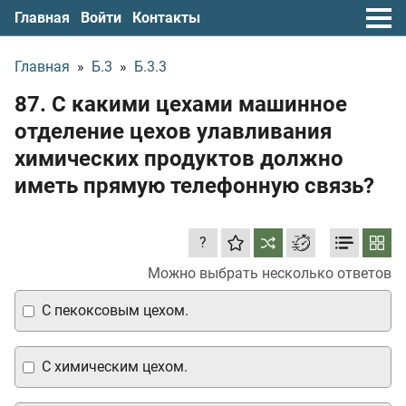
Главная
Войти
Контакты
Главная
»
Б.3
»
Б.3.3
87. С какими цехами машинное
отделение цехов улавливания
химических продуктов должно
иметь прямую телефонную связь?
?
Можно выбрать несколько ответов
С пекоксовым цехом.
С химическим цехом.