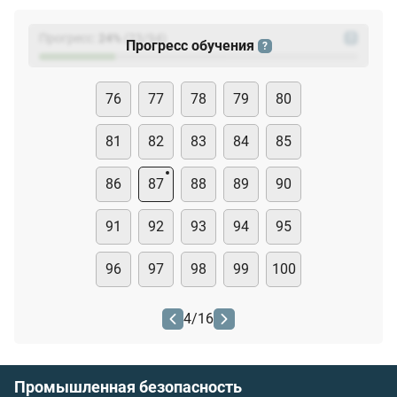
Прогресс:
24
%
(
23
/94)
?
Прогресс обучения
?
76
77
78
79
80
81
82
83
84
85
86
87
88
89
90
91
92
93
94
95
96
97
98
99
100
4
/
16
Промышленная безопасность