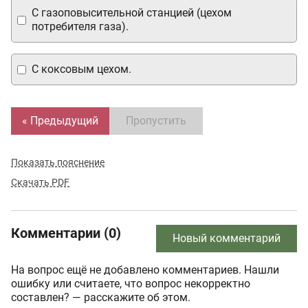
С газоповысительной станцией (цехом
потребителя газа).
С коксовым цехом.
« Предыдущий
Пропустить
Показать пояснение
Скачать PDF
Комментарии (0)
Новый комментарий
На вопрос ещё не добавлено комментариев. Нашли
ошибку или считаете, что вопрос некорректно
составлен? — расскажите об этом.