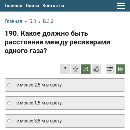
Главная
Войти
Контакты
Главная
»
Б.3
»
Б.3.3
190. Какое должно быть
расстояние между ресиверами
одного газа?
?
Не менее 2,5 м в свету.
Не менее 1,5 м в свету.
Не менее 3,5 м в свету.