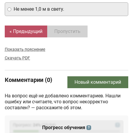
Не менее 1,0 м в свету.
« Предыдущий
Пропустить
Показать пояснение
Скачать PDF
Комментарии (0)
Новый комментарий
На вопрос ещё не добавлено комментариев. Нашли
ошибку или считаете, что вопрос некорректно
составлен? — расскажите об этом.
Прогресс:
24
%
(
23
/94)
?
Прогресс обучения
?