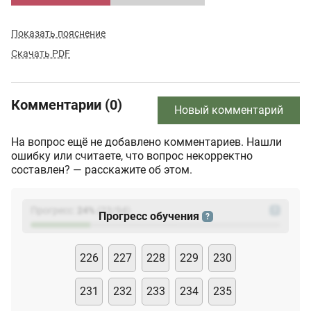
Показать пояснение
Скачать PDF
Комментарии (0)
Новый комментарий
На вопрос ещё не добавлено комментариев. Нашли
ошибку или считаете, что вопрос некорректно
составлен? — расскажите об этом.
Прогресс:
24
%
(
23
/94)
?
Прогресс обучения
?
226
227
228
229
230
231
232
233
234
235