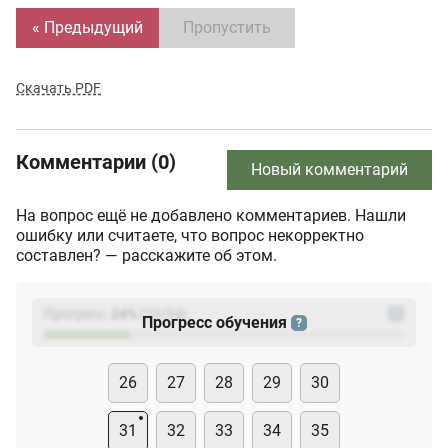
« Предыдущий
Пропустить
Скачать PDF
Комментарии (0)
Новый комментарий
На вопрос ещё не добавлено комментариев. Нашли
ошибку или считаете, что вопрос некорректно
составлен? — расскажите об этом.
Прогресс:
24
%
(
23
/94)
?
Прогресс обучения
?
26
27
28
29
30
31
32
33
34
35