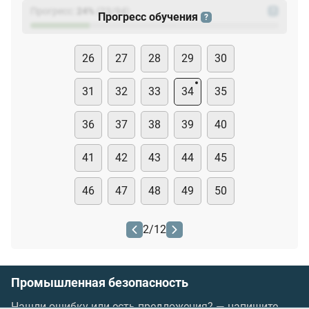
Прогресс:
24
%
(
23
/94)
?
Прогресс обучения
?
26
27
28
29
30
31
32
33
34
35
36
37
38
39
40
41
42
43
44
45
46
47
48
49
50
2
/
12
Промышленная безопасность
Нашли ошибку или есть предложения? —
напишите