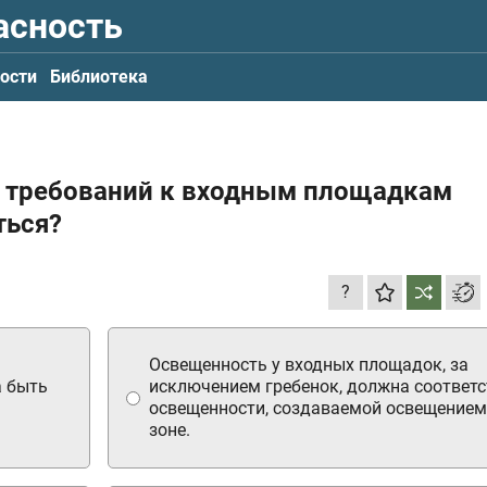
асность
ости
Библиотека
х требований к входным площадкам
ться?
?
Освещенность у входных площадок, за
а быть
исключением гребенок, должна соответ
освещенности, создаваемой освещением
зоне.