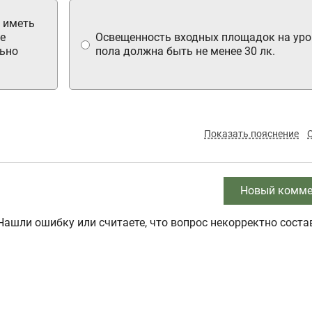
 иметь
е
Освещенность входных площадок на уро
льно
пола должна быть не менее 30 лк.
Показать пояснение
Новый комме
Нашли ошибку или считаете, что вопрос некорректно соста