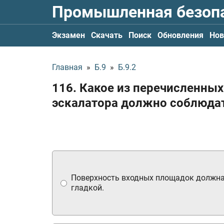
Промышленная безоп
Экзамен
Скачать
Поиск
Обновления
Нов
Главная
»
Б.9
»
Б.9.2
116. Какое из перечисленны
эскалатора должно соблюда
Поверхность входных площадок должн
гладкой.