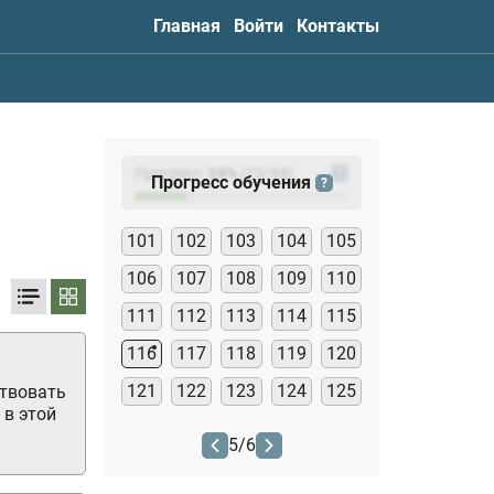
Главная
Войти
Контакты
Прогресс:
24
%
(
23
/94)
?
Прогресс обучения
?
101
102
103
104
105
106
107
108
109
110
111
112
113
114
115
116
117
118
119
120
121
122
123
124
125
ствовать
 в этой
5
/
6