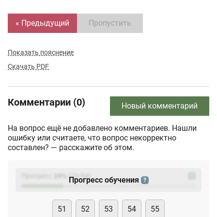
« Предыдущий
Пропустить
Показать пояснение
Скачать PDF
Комментарии (0)
Новый комментарий
На вопрос ещё не добавлено комментариев. Нашли
ошибку или считаете, что вопрос некорректно
составлен? — расскажите об этом.
Прогресс:
24
%
(
23
/94)
?
Прогресс обучения
?
51
52
53
54
55