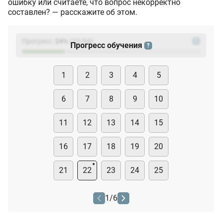
ошибку или считаете, что вопрос некорректно
составлен? — расскажите об этом.
Прогресс:
24
%
(
23
/94)
?
Прогресс обучения
?
1
2
3
4
5
6
7
8
9
10
11
12
13
14
15
16
17
18
19
20
21
22
23
24
25
1
/
6