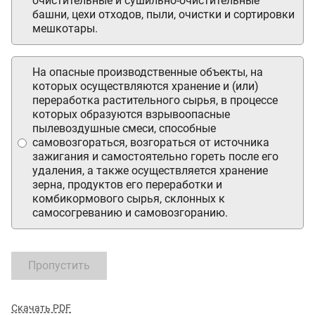
очистительные и сушильно-очистительные
башни, цехи отходов, пыли, очистки и сортировки
мешкотары.
На опасные производственные объекты, на
которых осуществляются хранение и (или)
переработка растительного сырья, в процессе
которых образуются взрывоопасные
пылевоздушные смеси, способные
самовозгораться, возгораться от источника
зажигания и самостоятельно гореть после его
удаления, а также осуществляется хранение
зерна, продуктов его переработки и
комбикормового сырья, склонных к
самосогреванию и самовозгоранию.
Пропустить
Скачать PDF