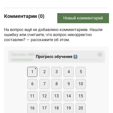
Комментарии (0)
Новый комментарий
На вопрос ещё не добавлено комментариев. Нашли
ошибку или считаете, что вопрос некорректно
составлен? — расскажите об этом.
Прогресс:
24
%
(
23
/94)
?
Прогресс обучения
?
1
2
3
4
5
6
7
8
9
10
11
12
13
14
15
16
17
18
19
20