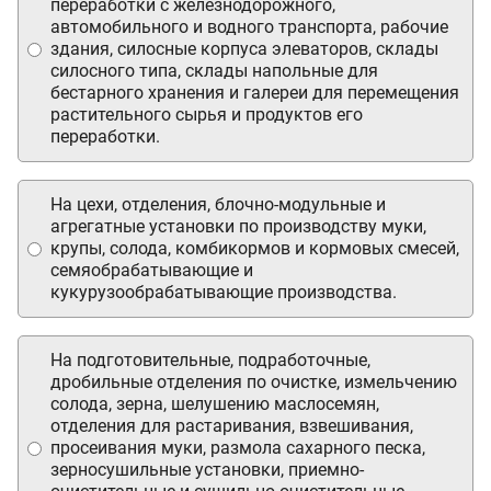
переработки с железнодорожного,
автомобильного и водного транспорта, рабочие
здания, силосные корпуса элеваторов, склады
силосного типа, склады напольные для
бестарного хранения и галереи для перемещения
растительного сырья и продуктов его
переработки.
На цехи, отделения, блочно-модульные и
агрегатные установки по производству муки,
крупы, солода, комбикормов и кормовых смесей,
семяобрабатывающие и
кукурузообрабатывающие производства.
На подготовительные, подработочные,
дробильные отделения по очистке, измельчению
солода, зерна, шелушению маслосемян,
отделения для растаривания, взвешивания,
просеивания муки, размола сахарного песка,
зерносушильные установки, приемно-