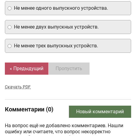
Не менее одного выпускного устройства.
Не менее двух выпускных устройств.
Не менее трех выпускных устройств.
« Предыдущий
Пропустить
Скачать PDF
Комментарии (0)
Новый комментарий
На вопрос ещё не добавлено комментариев. Нашли
ошибку или считаете, что вопрос некорректно