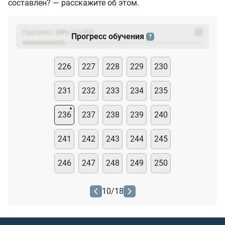
составлен? — расскажите об этом.
Прогресс:
24
%
(
23
/94)
?
Прогресс обучения
?
226
227
228
229
230
231
232
233
234
235
236
237
238
239
240
241
242
243
244
245
246
247
248
249
250
10
/
18